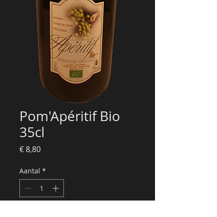
Pom'Apéritif Bio
35cl
Prijs
€ 8,80
Aantal
*