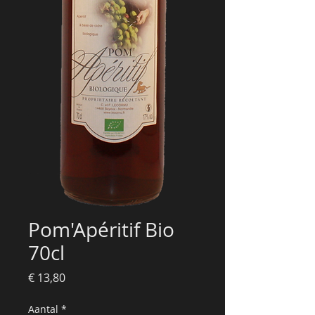
Pom'Apéritif Bio
70cl
Prijs
€ 13,80
Aantal
*